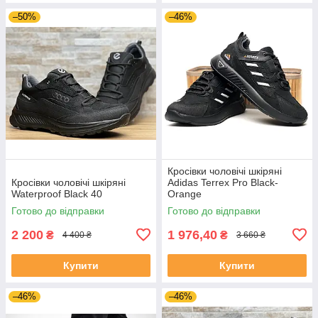
–50%
–46%
Кросівки чоловічі шкіряні
Кросівки чоловічі шкіряні
Adidas Terrex Pro Black-
Waterproof Black 40
Orange
Готово до відправки
Готово до відправки
2 200
1 976,40
₴
₴
4 400 ₴
3 660 ₴
Купити
Купити
–46%
–46%