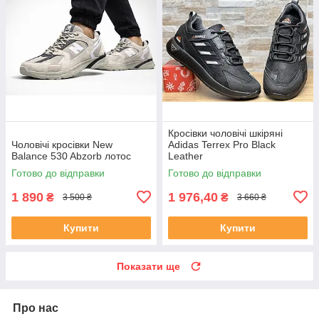
Кросівки чоловічі шкіряні
Чоловічі кросівки New
Adidas Terrex Pro Black
Balance 530 Abzorb лотос
Leather
Готово до відправки
Готово до відправки
1 890
1 976,40
₴
₴
3 500 ₴
3 660 ₴
Купити
Купити
Показати ще
Про нас