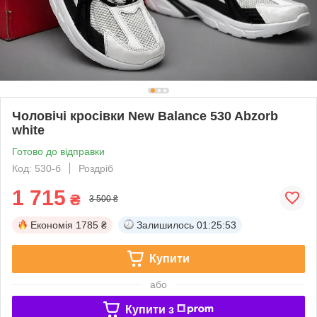
Чоловічі кросівки New Balance 530 Abzorb
white
Готово до відправки
Код: 530-б
Роздріб
1 715
₴
3 500 ₴
Економія
1785 ₴
Залишилось
01:25:52
Купити
або
Купити з