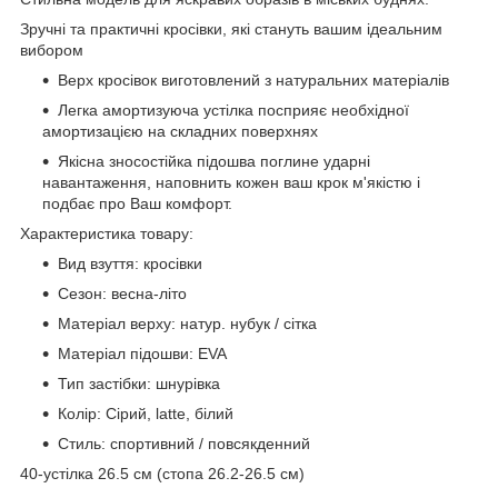
Зручні та практичні кросівки, які стануть вашим ідеальним
вибором
Верх кросівок виготовлений з натуральних матеріалів
Легка амортизуюча устілка посприяє необхідної
амортизацією на складних поверхнях
Якісна зносостійка підошва поглине ударні
навантаження, наповнить кожен ваш крок м'якістю і
подбає про Ваш комфорт.
Характеристика товару:
Вид взуття: кросівки
Сезон: весна-літо
Матеріал верху: натур. нубук / сітка
Матеріал підошви: EVA
Тип застібки: шнурівка
Колір: Сірий, latte, білий
Стиль: спортивний / повсякденний
40-устілка 26.5 см (стопа 26.2-26.5 см)