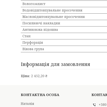
Вологозахист
Водовідштовхувальне просочення
Масловідштовхувальне просочення
Посилюючі накладки
Антиковзка підошва
Стан
Перфорація
Вікова група
Інформація для замовлення
Ціна:
2 452,20 ₴
Наталія
+380