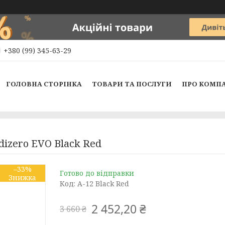
+380 (99) 345-63-29
ГОЛОВНА СТОРІНКА
ТОВАРИ ТА ПОСЛУГИ
ПРО КОМП
dizero EVO Black Red
–33%
Готово до відправки
Код:
A-12 Black Red
2 452,20 ₴
3 660 ₴