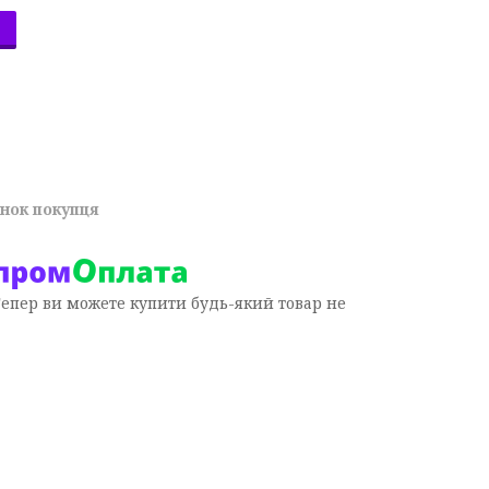
унок покупця
Тепер ви можете купити будь-який товар не