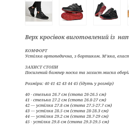
Верх кросівок виготовлений із н
КОМФОРТ
Устілка ортопедична, з бортиком. М'яка, елас
ЗАХИСТ СТОПИ
Посилений бампер носка та захист миска обер
Розміри: 40 41 42 43 44 45 (ідуть у розмір)
40 - стелька 26.7 см (стопа 26-26.5 см)
41 - стелька 27.2 см (стопа 26.8-27 см)
42 — устілка 27.8 см (стопа 27.5-27.7 см)
43 — устілка 28.5 см (стопа 28-28.3 см)
44 — устілка 29.2 см (стопа 28.7-29 см)
45 - устілка 29.8 см (стопа 29.3-29.5 см)