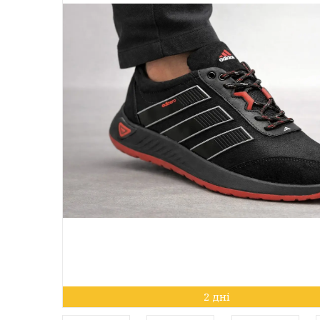
2 дні