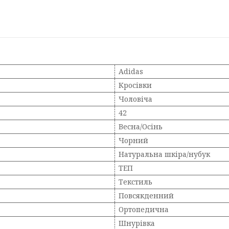
Adidas
Кросівки
Чоловіча
42
Весна/Осінь
Чорний
Натуральна шкіра/нубук
ТЕП
Текстиль
Повсякденний
Ортопедична
Шнурівка