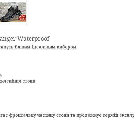
anger Waterproof
 стануть Вашим ідеальним вибором
р
склепіння стопи
гає фронтальну частину стопи та продовжує термін експлу