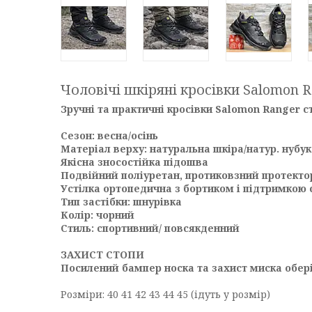
Чоловічі шкіряні кросівки Salomon R
Зручні та практичні кросівки Salomon Ranger
Сезон: весна/осінь
Матеріал верху: натуральна шкіра/натур. нубук
Якісна зносостійка підошва
Подвійний поліуретан, протиковзний протекто
Устілка ортопедична з бортиком і підтримкою 
Тип застібки: шнурівка
Колір: чорний
Стиль: спортивний/ повсякденний
ЗАХИСТ СТОПИ
Посилений бампер носка та захист миска обері
Розміри: 40 41 42 43 44 45 (ідуть у розмір)