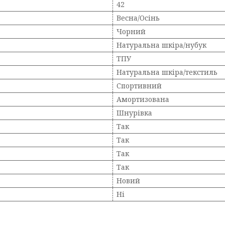
42
Весна/Осінь
Чорний
Натуральна шкіра/нубук
ТПУ
Натуральна шкіра/текстиль
Спортивний
Амортизована
Шнурівка
Так
Так
Так
Так
Новий
Ні