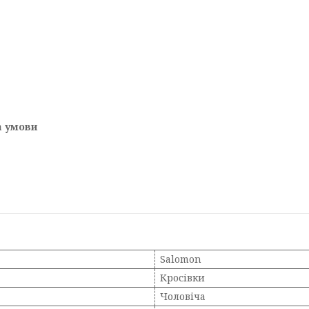
а умови
Salomon
Кросівки
Чоловіча