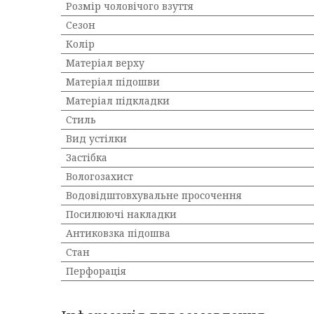
Розмір чоловічого взуття
Сезон
Колір
Матеріал верху
Матеріал підошви
Матеріал підкладки
Стиль
Вид устілки
Застібка
Вологозахист
Водовідштовхувальне просочення
Посилюючі накладки
Антиковзка підошва
Стан
Перфорація