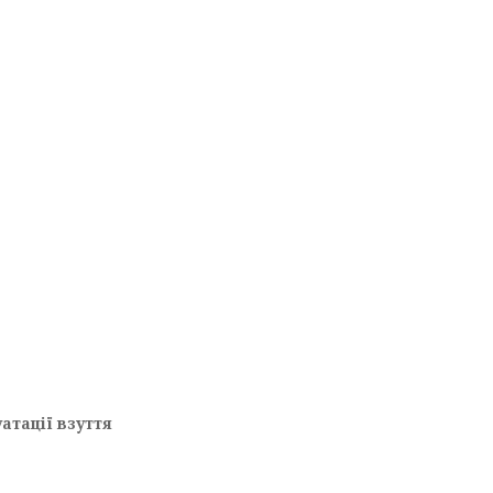
атації взуття