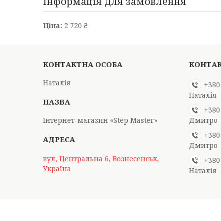
Інформація для замовлення
Ціна:
2 720 ₴
Наталія
+380
Наталія
+380
Інтернет-магазин «Step Master»
Дмитро
+380
Дмитро
вул, Центральна 6, Вознесенськ,
+380
Україна
Наталія