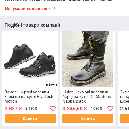
Всі умови повернення
Подібні товари компанії
Зимові шкіряні черевики
Шкіряні зимові черевики
Зимо
кросівки на хутрі Fila Tech
берці на хутрі Dr. Martens
на х
Motion
Nappa Black
Expe
2 637
3 345,60
2 5
₴
₴
2 930 ₴
4 080 ₴
Купити
Купити