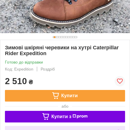
Зимові шкіряні черевики на хутрі Caterpillar
Rider Expedition
Готово до відправки
Код: Expedition
Роздріб
2 510
₴
Купити
або
Купити з