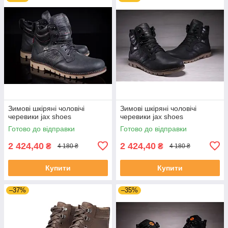
Зимові шкіряні чоловічі
Зимові шкіряні чоловічі
черевики jax shoes
черевики jax shoes
Готово до відправки
Готово до відправки
2 424,40
2 424,40
₴
₴
4 180 ₴
4 180 ₴
Купити
Купити
–37%
–35%