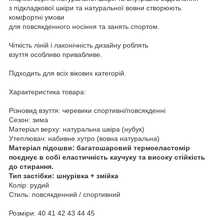
з підкладкової шкіри та натуральної вовни створюють
комфортні умови
для повсякденного носіння та занять спортом.
Чіткість ліній і лаконічність дизайну роблять
взуття особливо привабливе.
Підходить для всіх вікових категорій.
Характеристика товара:
Різновид взуття: черевики спортивні/повсякденні
Сезон: зима
Матеріал верху: натуральна шкіра (нубук)
Утеплювач: набивне хутро (вовна натуральна)
Матеріал підошви: багатошаровий термоеластомір
поєднує в собі еластичність каучуку та високу стійкість
до стирання.
Тип застібки: шнурівка + змійка
Колір: рудий
Стиль: повсякденний / спортивний
Розміри: 40 41 42 43 44 45