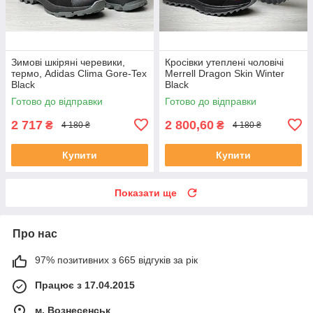
Зимові шкіряні черевики,
Кросівки утеплені чоловічі
термо, Adidas Clima Gore-Tex
Merrell Dragon Skin Winter
Black
Black
Готово до відправки
Готово до відправки
2 717
2 800,60
₴
₴
4 180 ₴
4 180 ₴
Купити
Купити
Показати ще
Про нас
97% позитивних з 665 відгуків за рік
Працює з 17.04.2015
м. Вознесенськ