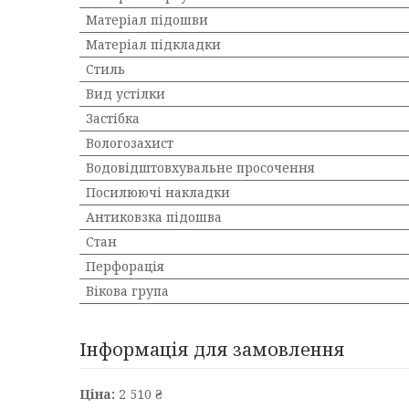
Матеріал підошви
Матеріал підкладки
Стиль
Вид устілки
Застібка
Вологозахист
Водовідштовхувальне просочення
Посилюючі накладки
Антиковзка підошва
Стан
Перфорація
Вікова група
Інформація для замовлення
Ціна:
2 510 ₴