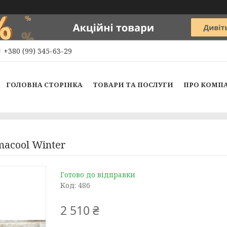
+380 (99) 345-63-29
ГОЛОВНА СТОРІНКА
ТОВАРИ ТА ПОСЛУГИ
ПРО КОМП
macool Winter
Готово до відправки
Код:
486
2 510 ₴