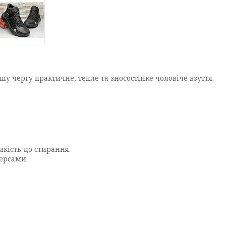
ршу чергу практичне, тепле та зносостійке чоловіче взуття.
ійкість до стирання.
версами.