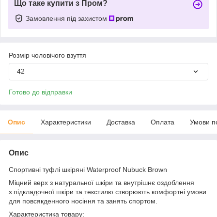
Що таке купити з Пром?
Замовлення під захистом
Розмір чоловічого взуття
42
Готово до відправки
Опис
Характеристики
Доставка
Оплата
Умови п
Опис
Спортивні туфлі шкіряні Waterproof Nubuck Brown
Міцний верх з натуральної шкіри та внутрішнє оздоблення
з підкладочної шкіри та текстилю створюють комфортні умови
для повсякденного носіння та занять спортом.
Характеристика товару: