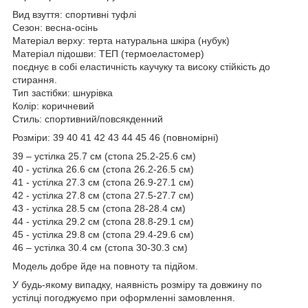
Вид взуття: спортивні туфлі
Сезон: весна-осінь
Матеріал верху: терта натуральна шкіра (нубук)
Матеріал підошви: ТЕП (термоеластомер)
поєднує в собі еластичність каучуку та високу стійкість до
стирання.
Тип застібки: шнурівка
Колір: коричневий
Стиль: спортивний/повсякденний
Розміри: 39 40 41 42 43 44 45 46 (повномірні)
39 – устілка 25.7 см (стопа 25.2-25.6 см)
40 - устілка 26.6 см (стопа 26.2-26.5 см)
41 - устілка 27.3 см (стопа 26.9-27.1 см)
42 - устілка 27.8 см (стопа 27.5-27.7 см)
43 - устілка 28.5 см (стопа 28-28.4 см)
44 - устілка 29.2 см (стопа 28.8-29.1 см)
45 - устілка 29.8 см (стопа 29.4-29.6 см)
46 – устілка 30.4 см (стопа 30-30.3 см)
Модель добре йде на повноту та підйом.
У будь-якому випадку, наявність розміру та довжину по
устілці погоджуємо при оформленні замовлення.