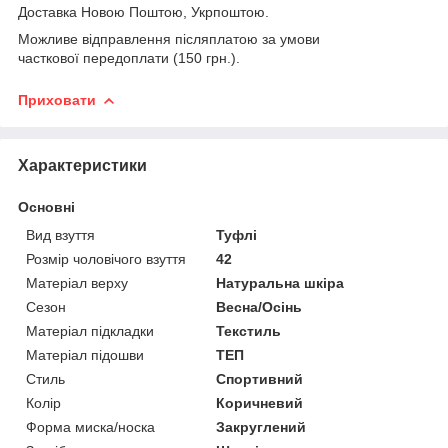
Доставка Новою Поштою, Укрпоштою.
Можливе відправлення післяплатою за умови
часткової передоплати (150 грн.).
Приховати
Характеристики
Основні
Вид взуття
Туфлі
Розмір чоловічого взуття
42
Матеріал верху
Натуральна шкіра
Сезон
Весна/Осінь
Матеріал підкладки
Текстиль
Матеріал підошви
ТЕП
Стиль
Спортивний
Колір
Коричневий
Форма миска/носка
Закруглений