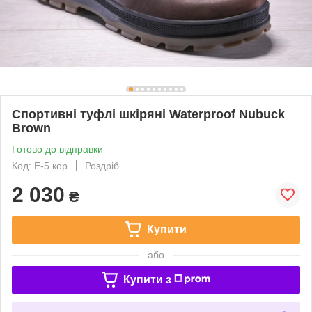
Спортивні туфлі шкіряні Waterproof Nubuck
Brown
Готово до відправки
Код: E-5 кор
Роздріб
2 030
₴
Купити
або
Купити з