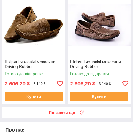
Шкіряні чоловічі мокасини
Шкіряні чоловічі мокасини
Driving Rubber
Driving Rubber
Готово до відправки
Готово до відправки
2 606,20
2 606,20
₴
₴
3 140 ₴
3 140 ₴
Купити
Купити
Показати ще
Про нас