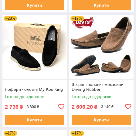
Купити
Купити
–28%
–17%
Шкіряні чоловічі мокасини
Лофери чоловічі My Kos King
Driving Rubber
Готово до відправки
Готово до відправки
2 736
2 606,20
₴
₴
3 800 ₴
3 140 ₴
Купити
Купити
–17%
–17%