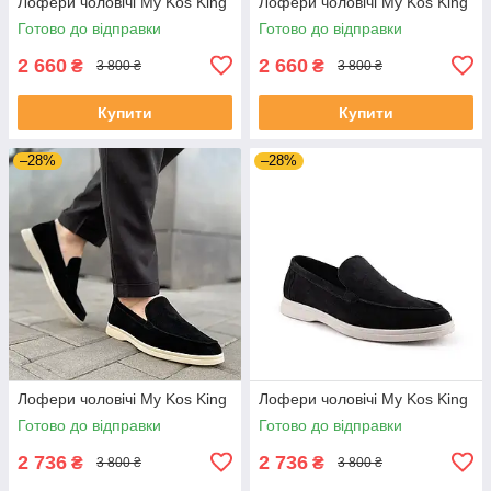
Лофери чоловічі My Kos King
Лофери чоловічі My Kos King
Готово до відправки
Готово до відправки
2 660
2 660
₴
₴
3 800 ₴
3 800 ₴
Купити
Купити
–28%
–28%
Лофери чоловічі My Kos King
Лофери чоловічі My Kos King
Готово до відправки
Готово до відправки
2 736
2 736
₴
₴
3 800 ₴
3 800 ₴