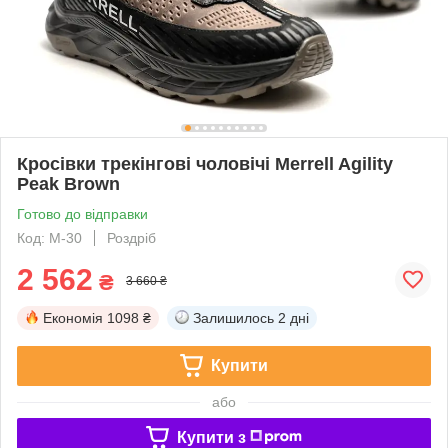
Кросівки трекінгові чоловічі Merrell Agility
Peak Brown
Готово до відправки
Код: М-30
Роздріб
2 562
₴
3 660 ₴
Економія
1098 ₴
Залишилось
2 дні
Купити
або
Купити з