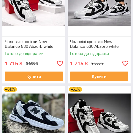
Чоловічі кросівки New
Чоловічі кросівки New
Balance 530 Abzorb white
Balance 530 Abzorb white
Готово до відправки
Готово до відправки
1 715
1 715
₴
₴
3 500 ₴
3 500 ₴
Купити
Купити
–51%
–51%