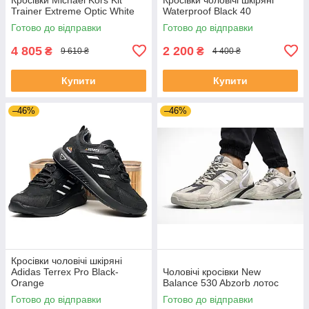
Trainer Extreme Optic White
Waterproof Black 40
Готово до відправки
Готово до відправки
4 805
2 200
₴
₴
9 610 ₴
4 400 ₴
Купити
Купити
–46%
–46%
Кросівки чоловічі шкіряні
Adidas Terrex Pro Black-
Чоловічі кросівки New
Orange
Balance 530 Abzorb лотос
Готово до відправки
Готово до відправки