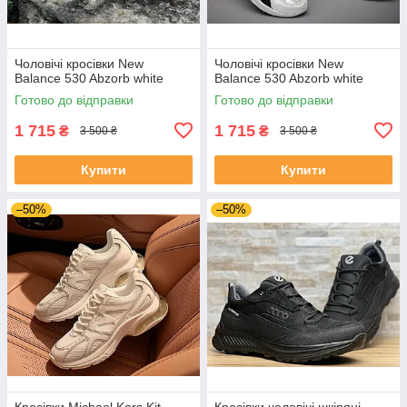
Чоловічі кросівки New
Чоловічі кросівки New
Balance 530 Abzorb white
Balance 530 Abzorb white
Готово до відправки
Готово до відправки
1 715
1 715
₴
₴
3 500 ₴
3 500 ₴
Купити
Купити
–50%
–50%
Кросівки Michael Kors Kit
Кросівки чоловічі шкіряні