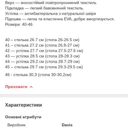
Верх — зносостійкий повітропроникний текстиль
Підкладка — легкий бавовняний текстиль.
Устілка — антибактеріальна з натуральної шкіри
Підошва — легка та еластична EVA, добре амортизується.
Розміри: 40-46
40 – стелька 26.7 см (стопа 26-26.5 см)
41 – стелька 27.2 см (стопа 26.8-27 см)
42 — устілка 27.7 см (стопа 27.5-27.6 см)
43 — устілка 28.5 см (стопа 28-28.3 см)
44 — устілка 29.2 см (стопа 28.7-29 см)
45 – стелька 29.7 см (стопа 29.3-29.5 см)
46 - стелька 30,3 (стопа 30-30,2см)
Приховати
Характеристики
Основні атрибути
Виробник
Davis