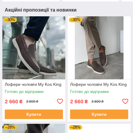
Акційні пропозиції та новинки
–30%
–30%
Лофери чоловічі My Kos King
Лофери чоловічі My Kos King
Готово до відправки
Готово до відправки
2 660
2 660
₴
₴
3 800 ₴
3 800 ₴
Купити
Купити
–28%
–28%