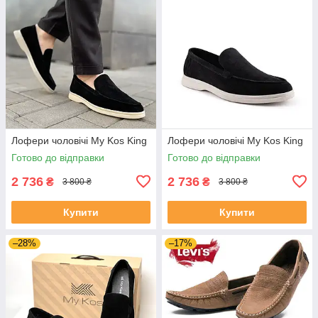
Лофери чоловічі My Kos King
Лофери чоловічі My Kos King
Готово до відправки
Готово до відправки
2 736
2 736
₴
₴
3 800 ₴
3 800 ₴
Купити
Купити
–28%
–17%