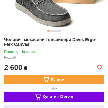
Чоловічі мокасини топсайдери Davis Ergo-
Flex Canvas
Готово до відправки
Роздріб
2 600
₴
Купити
або
Купити з