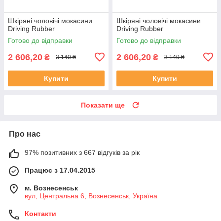
Шкіряні чоловічі мокасини
Шкіряні чоловічі мокасини
Driving Rubber
Driving Rubber
Готово до відправки
Готово до відправки
2 606,20
2 606,20
₴
₴
3 140 ₴
3 140 ₴
Купити
Купити
Показати ще
Про нас
97% позитивних з 667 відгуків за рік
Працює з 17.04.2015
м. Вознесенськ
вул, Центральна 6, Вознесенськ, Україна
Контакти