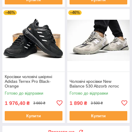
–46%
–46%
Кросівки чоловічі шкіряні
Adidas Terrex Pro Black-
Чоловічі кросівки New
Orange
Balance 530 Abzorb лотос
Готово до відправки
Готово до відправки
1 976,40
1 890
₴
₴
3 660 ₴
3 500 ₴
Купити
Купити
Показати ще