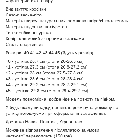
Характеристика товару:
Вид взуття: кросівки
Сезон: весна-літо
Матеріал верху: натуральний. замшева шкіра/сітка/текстиль
Матеріал підошви: поліуретан
Тип застібки: шнурівка
Колір: оливковий з чорними вставками
Стиль: спортивний
Розміри: 40 41 42 43 44 45 (йдуть у розмір)
40 - устілка 26.7 см (стопа 26-26.5 см)
41 - устілка 27.3 см (стопа 26.8-27.2 см)
42 - устілка 28 см (стопа 27.5-27.8 см)
43 - устілка 28.6 см (стопа 28-28.4 см)
44 - устілка 29.2 см (стопа 28.7-29.1 см)
45 – устілка 29.8 см (стопа 29.4-29.7 см)
Модель повномірна, добре йде на повноту та підйом.
У будь-якому випадку, наявність розміру та довжину по
устілці погоджуємо при оформленні замовлення.
Доставка Новою Поштою, Укрпоштою
Можливе відправлення післяплатою за умови
часткової передоплати (150 грн)