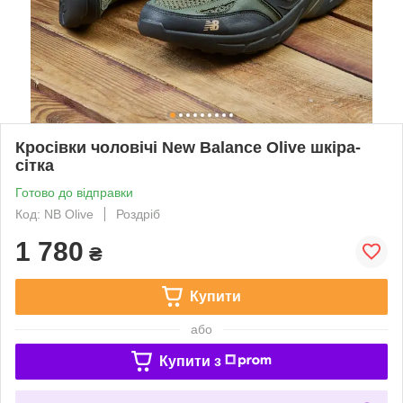
Кросівки чоловічі New Balance Olive шкіра-
сітка
Готово до відправки
Код: NB Olive
Роздріб
1 780
₴
Купити
або
Купити з