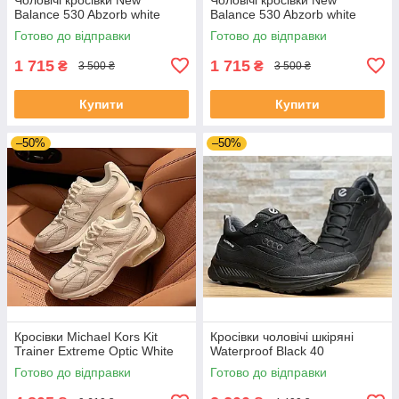
Balance 530 Abzorb white
Balance 530 Abzorb white
Готово до відправки
Готово до відправки
1 715
1 715
₴
₴
3 500 ₴
3 500 ₴
Купити
Купити
–50%
–50%
Кросівки Michael Kors Kit
Кросівки чоловічі шкіряні
Trainer Extreme Optic White
Waterproof Black 40
Готово до відправки
Готово до відправки