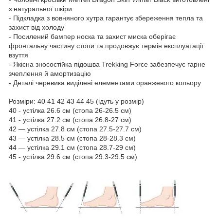
з натуральної шкіри
- Підкладка з вовняного хутра гарантує збереження тепла та
захист від холоду
- Посилений бампер носка та захист миска оберігає
фронтальну частину стопи та продовжує термін експлуатації
взуття
- Якісна зносостійка підошва Trekking Force забезпечує гарне
зчеплення й амортизацію
- Деталі черевика виділені елементами оранжевого кольору
Розміри: 40 41 42 43 44 45 (ідуть у розмір)
40 - устілка 26.6 см (стопа 26-26.5 см)
41 - устілка 27.2 см (стопа 26.8-27 см)
42 — устілка 27.8 см (стопа 27.5-27.7 см)
43 — устілка 28.5 см (стопа 28-28.3 см)
44 — устілка 29.1 см (стопа 28.7-29 см)
45 - устілка 29.6 см (стопа 29.3-29.5 см)