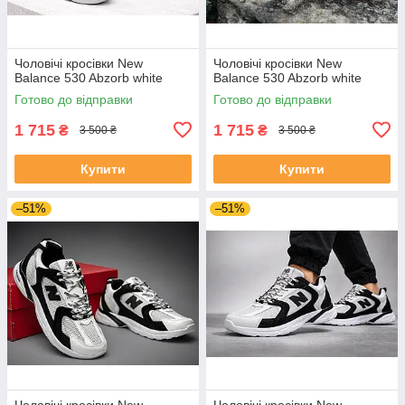
Чоловічі кросівки New
Чоловічі кросівки New
Balance 530 Abzorb white
Balance 530 Abzorb white
Готово до відправки
Готово до відправки
1 715
1 715
₴
₴
3 500 ₴
3 500 ₴
Купити
Купити
–51%
–51%
Чоловічі кросівки New
Чоловічі кросівки New