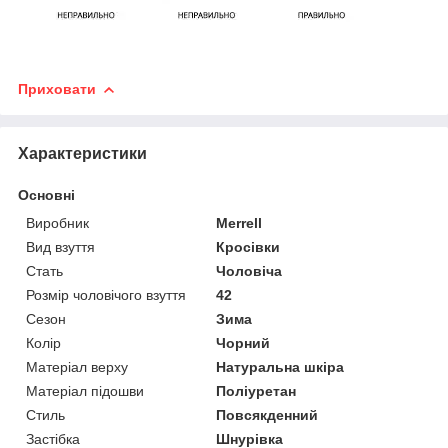
Приховати
Характеристики
Основні
Виробник
Merrell
Вид взуття
Кросівки
Стать
Чоловіча
Розмір чоловічого взуття
42
Сезон
Зима
Колір
Чорний
Матеріал верху
Натуральна шкіра
Матеріал підошви
Поліуретан
Стиль
Повсякденний
Застібка
Шнурівка