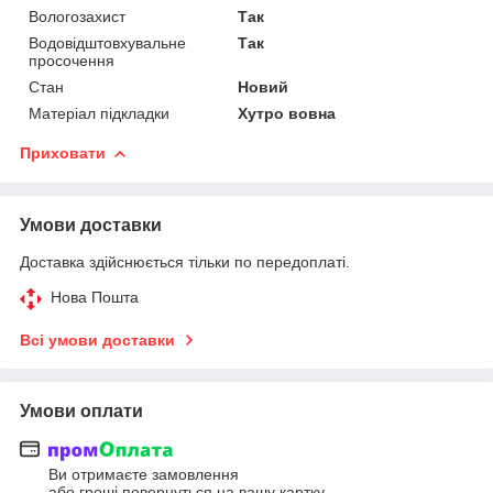
Вологозахист
Так
Водовідштовхувальне
Так
просочення
Стан
Новий
Матеріал підкладки
Хутро вовна
Приховати
Умови доставки
Доставка здійснюється тільки по передоплаті.
Нова Пошта
Всі умови доставки
Умови оплати
Ви отримаєте замовлення
або гроші повернуться на вашу картку