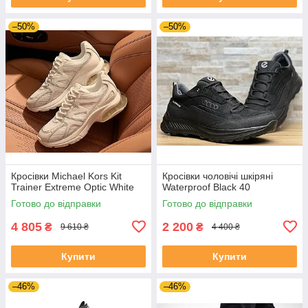
–50%
–50%
Кросівки Michael Kors Kit
Кросівки чоловічі шкіряні
Trainer Extreme Optic White
Waterproof Black 40
Готово до відправки
Готово до відправки
4 805
2 200
₴
₴
9 610 ₴
4 400 ₴
Купити
Купити
–46%
–46%