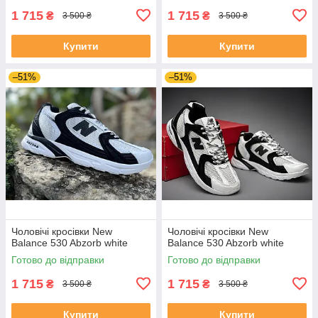
1 715
1 715
₴
₴
3 500 ₴
3 500 ₴
Купити
Купити
–51%
–51%
Чоловічі кросівки New
Чоловічі кросівки New
Balance 530 Abzorb white
Balance 530 Abzorb white
Готово до відправки
Готово до відправки
1 715
1 715
₴
₴
3 500 ₴
3 500 ₴
Купити
Купити