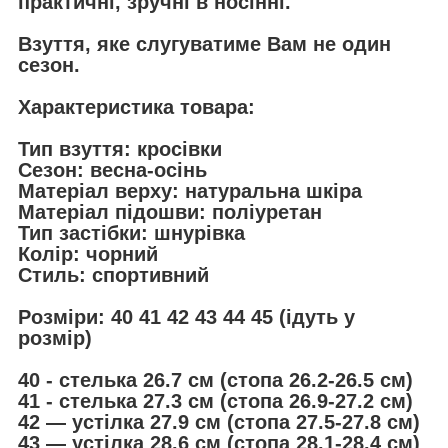
практичні, зручні в носінні.
Взуття, яке слугуватиме Вам не один
сезон.
Характеристика товара:
Тип взуття: кросівки
Сезон: весна-осінь
Матеріал верху: натуральна шкіра
Матеріал підошви: поліуретан
Тип застібки: шнурівка
Колір: чорний
Стиль: спортивний
Розміри: 40 41 42 43 44 45 (ідуть у
розмір)
40 - стелька 26.7 см (стопа 26.2-26.5 см)
41 - стелька 27.3 см (стопа 26.9-27.2 см)
42 — устілка 27.9 см (стопа 27.5-27.8 см)
43 — устілка 28.6 см (стопа 28.1-28.4 см)