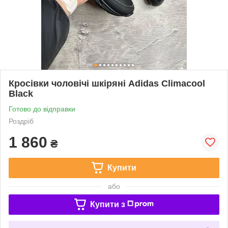
Кросівки чоловічі шкіряні Adidas Climacool
Black
Готово до відправки
Роздріб
1 860
₴
Купити
або
Купити з