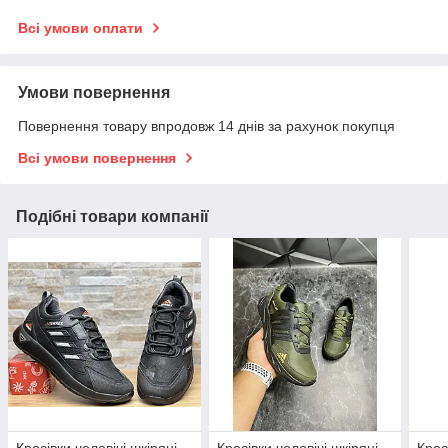
Всі умови оплати
Умови повернення
Повернення товару впродовж 14 днів за рахунок покупця
Всі умови повернення
Подібні товари компанії
Кросівки чоловічі шкіряні
Кросівки чоловічі шкіряні
Крос