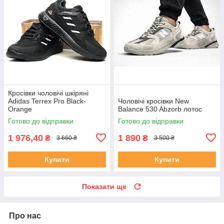
Кросівки чоловічі шкіряні
Adidas Terrex Pro Black-
Чоловічі кросівки New
Orange
Balance 530 Abzorb лотос
Готово до відправки
Готово до відправки
1 976,40
1 890
₴
₴
3 660 ₴
3 500 ₴
Купити
Купити
Показати ще
Про нас