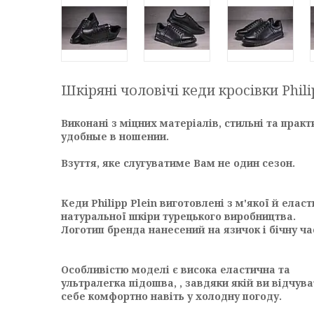
Шкіряні чоловічі кеди кросівки Philip
Виконані з міцних матеріалів, стильні та практ
удобные в ношении.
Взуття, яке слугуватиме Вам не один сезон.
Кеди Philipp Plein виготовлені з м'якої й елас
натуральної шкіри турецького виробництва.
Логотип бренда нанесений на язичок і бічну ча
Особливістю моделі є висока еластична та
ультралегка підошва,
, завдяки якій ви відчув
себе комфортно навіть у
холодну погоду.