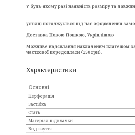
У будь-якому разі наявність розміру та довжин
устілці погоджується під час оформлення зам
Доставка Новою Пошкою, Укріплішою
Можливе надсилання накладеним платежом з
часткової передоплати (150 грн).
Характеристики
Основні
Перфорація
Застібка
Стать
Матеріал підкладки
Вид взуття