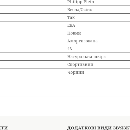
Philipp Plein
Весна/Осінь
Так
ЕВА
Новий
Амортизована
43
Натуральна шкіра
Спортивний
Чорний