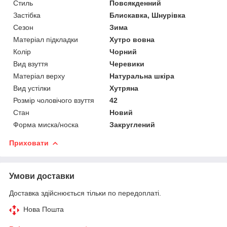
Стиль
Повсякденний
Застібка
Блискавка, Шнурівка
Сезон
Зима
Матеріал підкладки
Хутро вовна
Колір
Чорний
Вид взуття
Черевики
Матеріал верху
Натуральна шкіра
Вид устілки
Хутряна
Розмір чоловічого взуття
42
Стан
Новий
Форма миска/носка
Закруглений
Приховати
Умови доставки
Доставка здійснюється тільки по передоплаті.
Нова Пошта