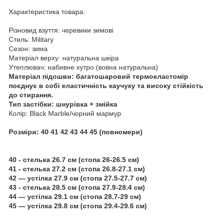
Характеристика товара:
Різновид взуття: черевики зимові
Стиль: Military
Сезон: зима
Матеріал верху: натуральна шкіра
Утеплювач: набивне хутро (вовна натуральна)
Матеріал підошви: багатошаровий термоеластомір
поєднує в собі еластичність каучуку та високу стійкість
до стирання.
Тип застібки: шнурівка + змійка
Колір: Black Marble/чорний мармур
Розміри: 40 41 42 43 44 45 (повномери)
40 - стелька 26.7 см (стопа 26-26.5 см)
41 - стелька 27.2 см (стопа 26.8-27.1 см)
42 — устілка 27.9 см (стопа 27.5-27.7 см)
43 - стелька 28.5 см (стопа 27.9-28.4 см)
44 — устілка 29.1 см (стопа 28.7-29 см)
45 — устілка 29.8 см (стопа 29.4-29.6 см)