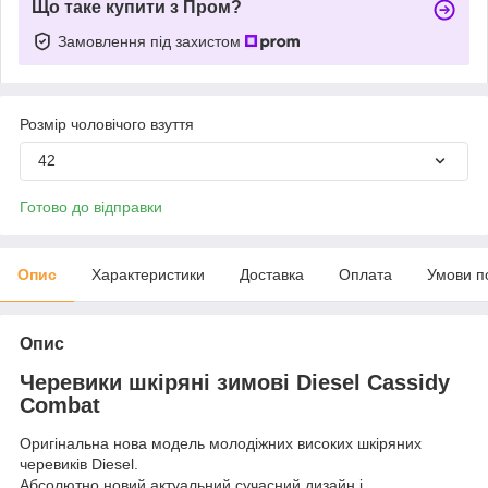
Що таке купити з Пром?
Замовлення під захистом
Розмір чоловічого взуття
42
Готово до відправки
Опис
Характеристики
Доставка
Оплата
Умови п
Опис
Черевики шкіряні зимові Diesel Cassidy
Combat
Оригінальна нова модель молодіжних високих шкіряних
черевиків Diesel.
Абсолютно новий актуальний сучасний дизайн і