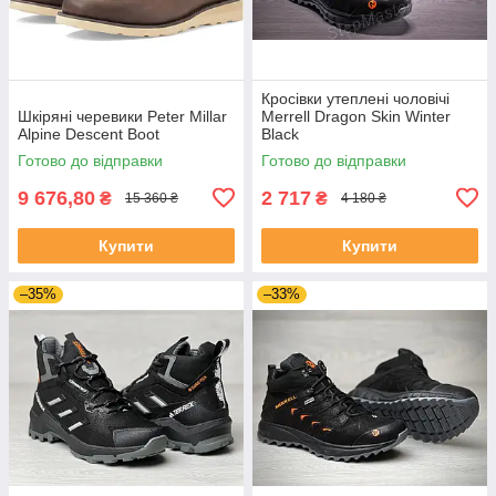
Кросівки утеплені чоловічі
Шкіряні черевики Peter Millar
Merrell Dragon Skin Winter
Alpine Descent Boot
Black
Готово до відправки
Готово до відправки
9 676,80
2 717
₴
₴
15 360 ₴
4 180 ₴
Купити
Купити
–35%
–33%