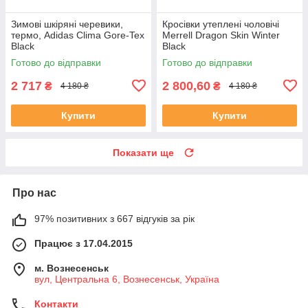
Зимові шкіряні черевики,
Кросівки утеплені чоловічі
термо, Adidas Clima Gore-Tex
Merrell Dragon Skin Winter
Black
Black
Готово до відправки
Готово до відправки
2 717
2 800,60
₴
₴
4 180 ₴
4 180 ₴
Купити
Купити
Показати ще
Про нас
97% позитивних з 667 відгуків за рік
Працює з 17.04.2015
м. Вознесенськ
вул, Центральна 6, Вознесенськ, Україна
Контакти