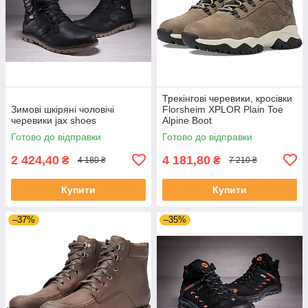
Трекінгові черевики, кросівки
Зимові шкіряні чоловічі
Florsheim XPLOR Plain Toe
черевики jax shoes
Alpine Boot
Готово до відправки
Готово до відправки
2 424,40
4 181,80
₴
₴
4 180 ₴
7 210 ₴
Купити
Купити
–37%
–35%