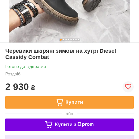
Черевики шкіряні зимові на хутрі Diesel
Cassidy Combat
Готово до відправки
Роздріб
2 930
₴
Купити
або
Купити з