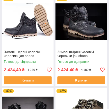
Зимові шкіряні чоловічі
Зимові шкіряні чоловічі
черевики jax shoes
черевики jax shoes
Готово до відправки
Готово до відправки
2 424,40
2 424,40
₴
₴
4 180 ₴
4 180 ₴
Купити
Купити
–42%
–42%