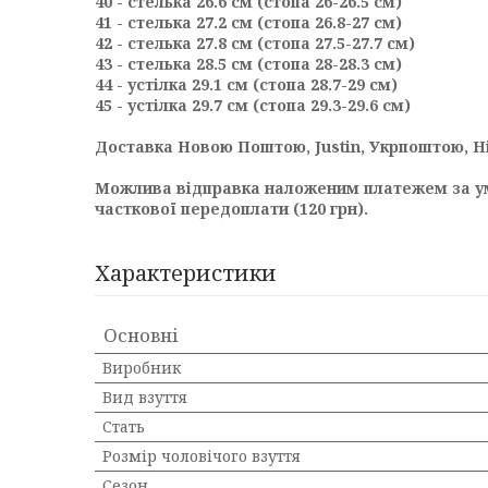
40 - стелька 26.6 см (стопа 26-26.5 см)
41 - стелька 27.2 см (стопа 26.8-27 см)
42 - стелька 27.8 см (стопа 27.5-27.7 см)
43 - стелька 28.5 см (стопа 28-28.3 см)
44 - устілка 29.1 см (стопа 28.7-29 см)
45 - устілка 29.7 см (стопа 29.3-29.6 см)
Доставка Новою Поштою, Justin, Укрпоштою, Н
Можлива відправка наложеним платежем за у
часткової передоплати (120 грн).
Характеристики
Основні
Виробник
Вид взуття
Стать
Розмір чоловічого взуття
Сезон